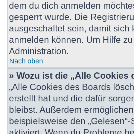
dem du dich anmelden möchtest
gesperrt wurde. Die Registrie
ausgeschaltet sein, damit sic
anmelden können. Um Hilfe zu 
Administration.
Nach oben
» Wozu ist die „Alle Cookies
„Alle Cookies des Boards lösch
erstellt hat und die dafür sor
bleibst. Außerdem ermöglichen 
beispielsweise den „Gelesen“-S
aktiviert. Wenn du Probleme b