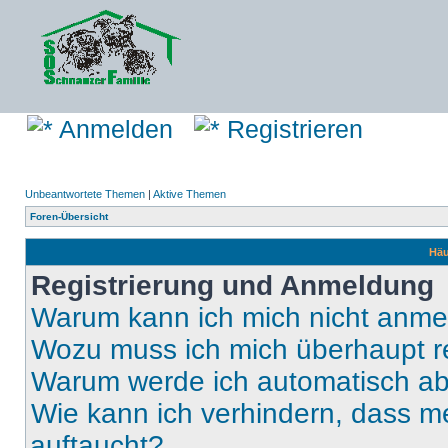
Anmelden
Registrieren
Unbeantwortete Themen
|
Aktive Themen
Foren-Übersicht
Häu
Registrierung und Anmeldung
Warum kann ich mich nicht anm
Wozu muss ich mich überhaupt re
Warum werde ich automatisch a
Wie kann ich verhindern, dass m
auftaucht?