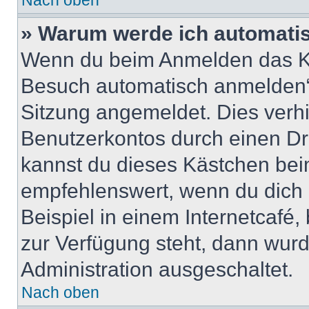
Nach oben
» Warum werde ich automati
Wenn du beim Anmelden das Ko
Besuch automatisch anmelden“ n
Sitzung angemeldet. Dies verh
Benutzerkontos durch einen Dr
kannst du dieses Kästchen bei
empfehlenswert, wenn du dich 
Beispiel in einem Internetcafé,
zur Verfügung steht, dann wurd
Administration ausgeschaltet.
Nach oben