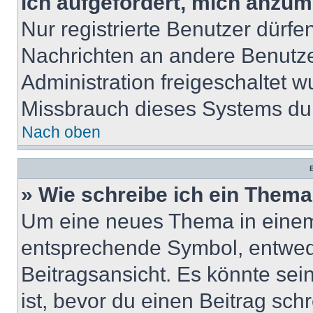
ich aufgefordert, mich anzum
Nur registrierte Benutzer dürfe
Nachrichten an andere Benutzer
Administration freigeschaltet
Missbrauch dieses Systems dur
Nach oben
B
» Wie schreibe ich ein Them
Um eine neues Thema in einem 
entsprechende Symbol, entwede
Beitragsansicht. Es könnte sein
ist, bevor du einen Beitrag sc