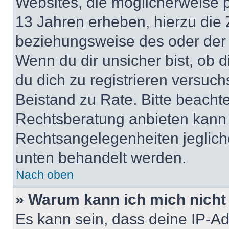
Websites, die möglicherweise 
13 Jahren erheben, hierzu die
beziehungsweise des oder der 
Wenn du dir unsicher bist, ob d
du dich zu registrieren versuchst
Beistand zu Rate. Bitte beach
Rechtsberatung anbieten kann u
Rechtsangelegenheiten jeglicher
unten behandelt werden.
Nach oben
» Warum kann ich mich nicht 
Es kann sein, dass deine IP-A