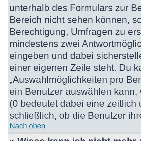
unterhalb des Formulars zur Bei
Bereich nicht sehen können, so
Berechtigung, Umfragen zu erste
mindestens zwei Antwortmöglic
eingeben und dabei sicherstell
einer eigenen Zeile steht. Du 
„Auswahlmöglichkeiten pro Benu
ein Benutzer auswählen kann, we
(0 bedeutet dabei eine zeitlic
schließlich, ob die Benutzer i
Nach oben