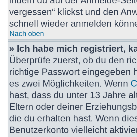
indem du auf der Anmelde-Seit
vergessen“ klickst und den Anwe
schnell wieder anmelden könn
Nach oben
» Ich habe mich registriert, 
Überprüfe zuerst, ob du den r
richtige Passwort eingegeben 
es zwei Möglichkeiten. Wenn
C
hast, dass du unter 13 Jahre al
Eltern oder deiner Erziehungs
die du erhalten hast. Wenn dies
Benutzerkonto vielleicht aktivi