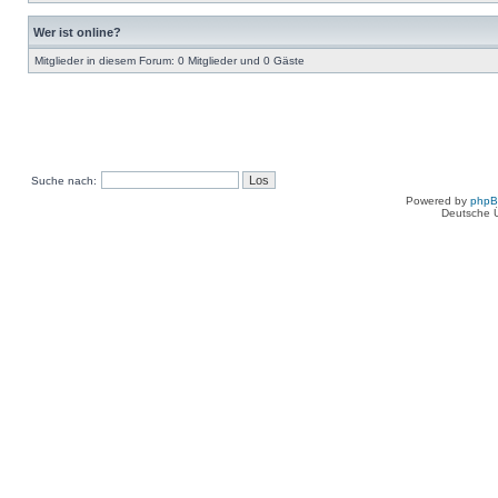
Wer ist online?
Mitglieder in diesem Forum: 0 Mitglieder und 0 Gäste
Suche nach:
Powered by
php
Deutsche 