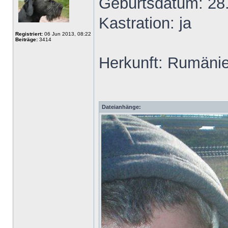
Geburtsdatum: 28
Kastration: ja
Registriert:
06 Jun 2013, 08:22
Beiträge:
3414
Herkunft: Rumäni
Dateianhänge: