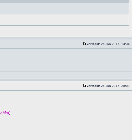
Verfasst:
26 Jan 2017, 13:34
Verfasst:
26 Jan 2017, 20:09
schka)