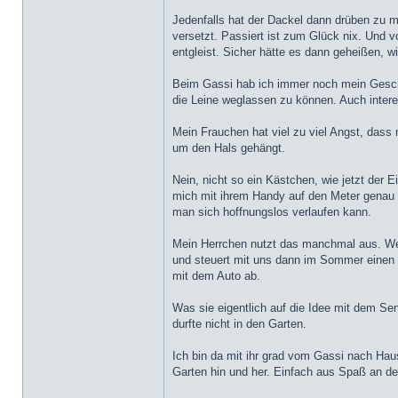
Jedenfalls hat der Dackel dann drüben zu m
versetzt. Passiert ist zum Glück nix. Und 
entgleist. Sicher hätte es dann geheißen, w
Beim Gassi hab ich immer noch mein Geschir
die Leine weglassen zu können. Auch interes
Mein Frauchen hat viel zu viel Angst, dass 
um den Hals gehängt.
Nein, nicht so ein Kästchen, wie jetzt der
mich mit ihrem Handy auf den Meter genau a
man sich hoffnungslos verlaufen kann.
Mein Herrchen nutzt das manchmal aus. Wen
und steuert mit uns dann im Sommer einen B
mit dem Auto ab.
Was sie eigentlich auf die Idee mit dem Sen
durfte nicht in den Garten.
Ich bin da mit ihr grad vom Gassi nach Ha
Garten hin und her. Einfach aus Spaß an de