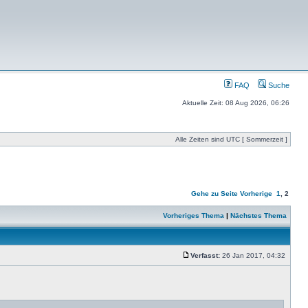
FAQ
Suche
Aktuelle Zeit: 08 Aug 2026, 06:26
Alle Zeiten sind UTC [ Sommerzeit ]
Gehe zu Seite
Vorherige
1
,
2
Vorheriges Thema
|
Nächstes Thema
Verfasst:
26 Jan 2017, 04:32