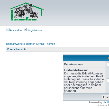
Anmelden
Registrieren
Unbeantwortete Themen
|
Aktive Themen
Foren-Übersicht
Benutzername:
E-Mail-Adresse:
Du musst die E-Mail-Adresse
angeben, die in deinem Profil
hinterlegt ist. Diese hast du bei
der Registrierung angegeben
oder nachträglich in deinem
persönlichen Bereich
geändert.
Powered by
php
Deutsche 