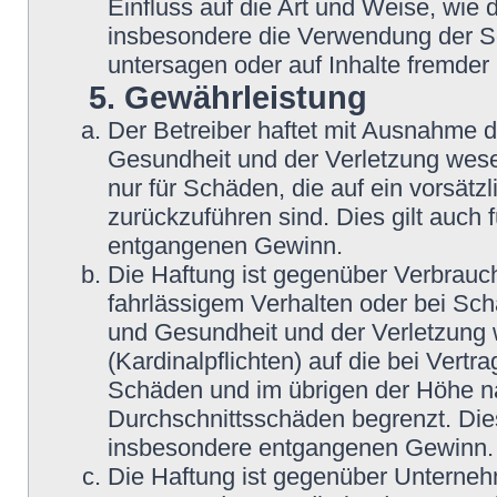
Einfluss auf die Art und Weise, wie
insbesondere die Verwendung der So
untersagen oder auf Inhalte fremder
5. Gewährleistung
Der Betreiber haftet mit Ausnahme 
Gesundheit und der Verletzung wesent
nur für Schäden, die auf ein vorsätz
zurückzuführen sind. Dies gilt auch
entgangenen Gewinn.
Die Haftung ist gegenüber Verbrauch
fahrlässigem Verhalten oder bei Sc
und Gesundheit und der Verletzung w
(Kardinalpflichten) auf die bei Vert
Schäden und im übrigen der Höhe na
Durchschnittsschäden begrenzt. Dies
insbesondere entgangenen Gewinn.
Die Haftung ist gegenüber Unterneh