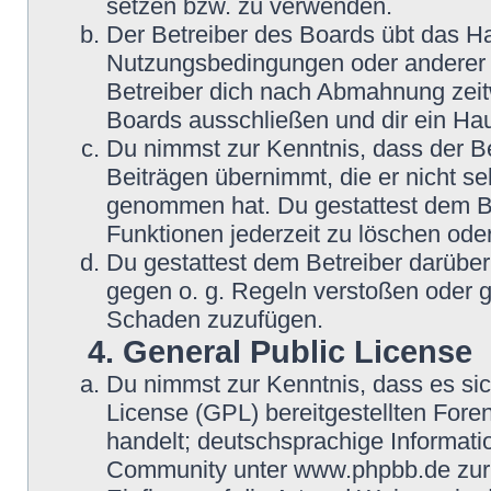
setzen bzw. zu verwenden.
Der Betreiber des Boards übt das H
Nutzungsbedingungen oder anderer i
Betreiber dich nach Abmahnung zeit
Boards ausschließen und dir ein Hau
Du nimmst zur Kenntnis, dass der Be
Beiträgen übernimmt, die er nicht selb
genommen hat. Du gestattest dem Be
Funktionen jederzeit zu löschen oder
Du gestattest dem Betreiber darüber
gegen o. g. Regeln verstoßen oder g
Schaden zuzufügen.
4. General Public License
Du nimmst zur Kenntnis, dass es si
License (GPL) bereitgestellten Fo
handelt; deutschsprachige Informat
Community unter www.phpbb.de zur V