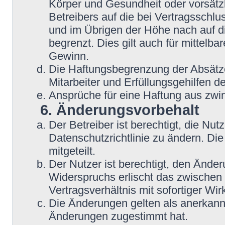
Körper und Gesundheit oder vorsätz
Betreibers auf die bei Vertragsschl
und im Übrigen der Höhe nach auf d
begrenzt. Dies gilt auch für mittel
Gewinn.
Die Haftungsbegrenzung der Absätze
Mitarbeiter und Erfüllungsgehilfen de
Ansprüche für eine Haftung aus zwi
6. Änderungsvorbehalt
Der Betreiber ist berechtigt, die N
Datenschutzrichtlinie zu ändern. Di
mitgeteilt.
Der Nutzer ist berechtigt, den Ände
Widerspruchs erlischt das zwische
Vertragsverhältnis mit sofortiger Wir
Die Änderungen gelten als anerkannt
Änderungen zugestimmt hat.