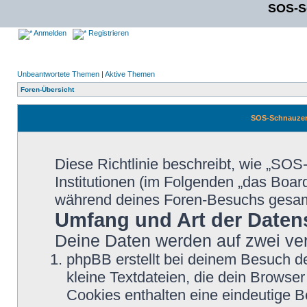
SOS-S
Anmelden
Registrieren
Unbeantwortete Themen
|
Aktive Themen
Foren-Übersicht
SOS-Schnauzer-
Diese Richtlinie beschreibt, wie „SO
Institutionen (im Folgenden „das Boa
während deines Foren-Besuchs gesa
Umfang und Art der Daten
Deine Daten werden auf zwei ve
phpBB erstellt bei deinem Besuch d
kleine Textdateien, die dein Browser
Cookies enthalten eine eindeutige 