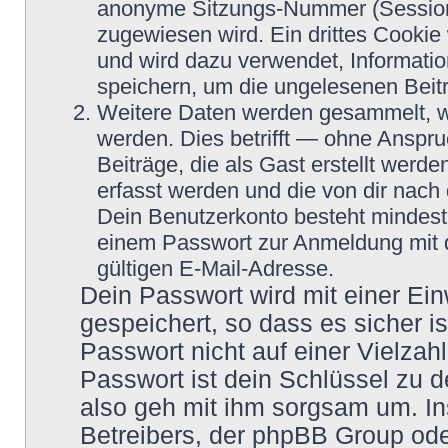
anonyme Sitzungs-Nummer (Session-
zugewiesen wird. Ein drittes Cookie 
und wird dazu verwendet, Informatio
speichern, um die ungelesenen Beit
Weitere Daten werden gesammelt, we
werden. Dies betrifft — ohne Anspru
Beiträge, die als Gast erstellt werd
erfasst werden und die von dir nach 
Dein Benutzerkonto besteht mindes
einem Passwort zur Anmeldung mit 
gültigen E-Mail-Adresse.
Dein Passwort wird mit einer Ei
gespeichert, so dass es sicher i
Passwort nicht auf einer Vielza
Passwort ist dein Schlüssel zu 
also geh mit ihm sorgsam um. In
Betreibers, der phpBB Group oder