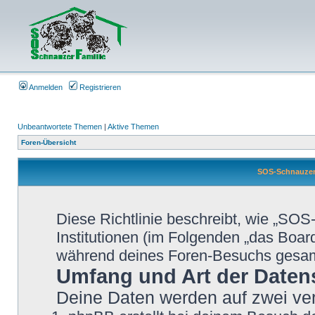
Anmelden
Registrieren
Unbeantwortete Themen
|
Aktive Themen
Foren-Übersicht
SOS-Schnauzer-
Diese Richtlinie beschreibt, wie „SO
Institutionen (im Folgenden „das Boa
während deines Foren-Besuchs gesa
Umfang und Art der Daten
Deine Daten werden auf zwei ve