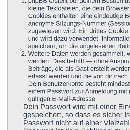
phpBB erstellt bei deinem Besuch d
kleine Textdateien, die dein Browser
Cookies enthalten eine eindeutige 
anonyme Sitzungs-Nummer (Session-
zugewiesen wird. Ein drittes Cookie 
und wird dazu verwendet, Informatio
speichern, um die ungelesenen Beit
Weitere Daten werden gesammelt, we
werden. Dies betrifft — ohne Anspru
Beiträge, die als Gast erstellt werd
erfasst werden und die von dir nach 
Dein Benutzerkonto besteht mindes
einem Passwort zur Anmeldung mit 
gültigen E-Mail-Adresse.
Dein Passwort wird mit einer Ei
gespeichert, so dass es sicher i
Passwort nicht auf einer Vielza