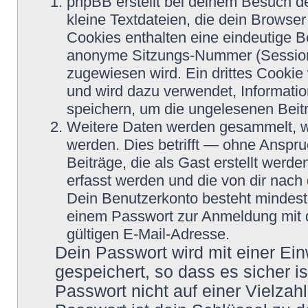
phpBB erstellt bei deinem Besuch d
kleine Textdateien, die dein Browser
Cookies enthalten eine eindeutige 
anonyme Sitzungs-Nummer (Session-
zugewiesen wird. Ein drittes Cookie 
und wird dazu verwendet, Informatio
speichern, um die ungelesenen Beit
Weitere Daten werden gesammelt, we
werden. Dies betrifft — ohne Anspru
Beiträge, die als Gast erstellt werd
erfasst werden und die von dir nach 
Dein Benutzerkonto besteht mindes
einem Passwort zur Anmeldung mit 
gültigen E-Mail-Adresse.
Dein Passwort wird mit einer Ei
gespeichert, so dass es sicher i
Passwort nicht auf einer Vielza