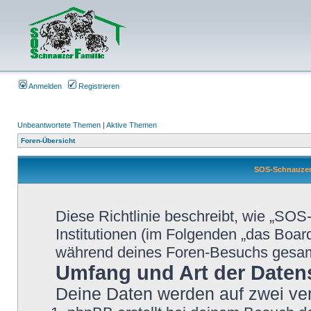
Anmelden
Registrieren
Unbeantwortete Themen
|
Aktive Themen
Foren-Übersicht
SOS-Schnauzer-
Diese Richtlinie beschreibt, wie „SO
Institutionen (im Folgenden „das Boa
während deines Foren-Besuchs gesa
Umfang und Art der Daten
Deine Daten werden auf zwei ve