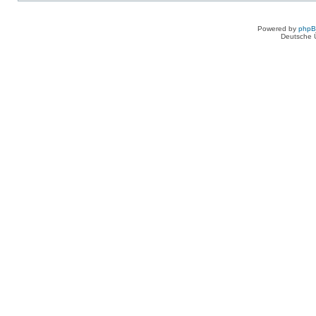
Powered by
php
Deutsche 