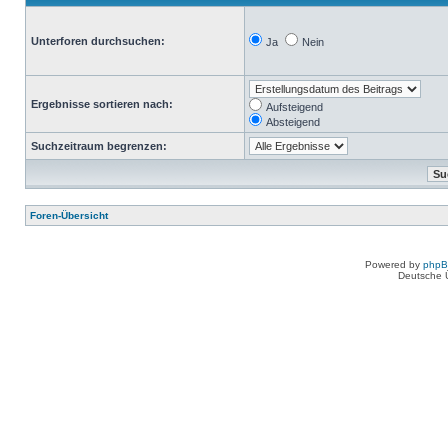
Unterforen durchsuchen:
Ja
Nein
Ergebnisse sortieren nach:
Aufsteigend
Absteigend
Suchzeitraum begrenzen:
Foren-Übersicht
Powered by
php
Deutsche 