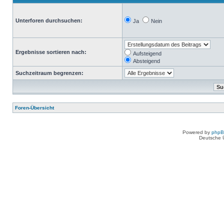
Unterforen durchsuchen:
Ja
Nein
Ergebnisse sortieren nach:
Aufsteigend
Absteigend
Suchzeitraum begrenzen:
Foren-Übersicht
Powered by
php
Deutsche 