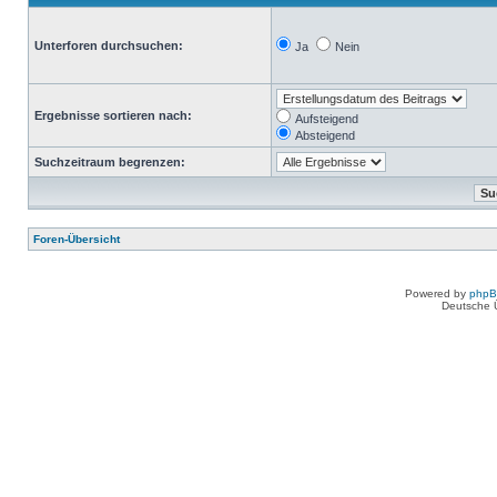
Unterforen durchsuchen:
Ja
Nein
Ergebnisse sortieren nach:
Aufsteigend
Absteigend
Suchzeitraum begrenzen:
Foren-Übersicht
Powered by
php
Deutsche 