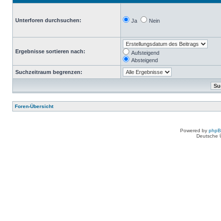
Unterforen durchsuchen:
Ja
Nein
Ergebnisse sortieren nach:
Aufsteigend
Absteigend
Suchzeitraum begrenzen:
Foren-Übersicht
Powered by
php
Deutsche 