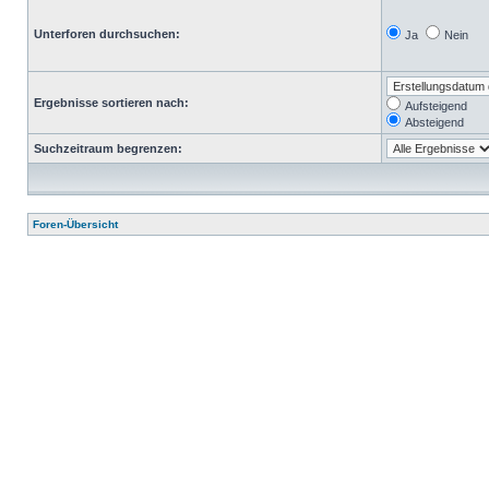
Unterforen durchsuchen:
Ja
Nein
Ergebnisse sortieren nach:
Aufsteigend
Absteigend
Suchzeitraum begrenzen:
Foren-Übersicht