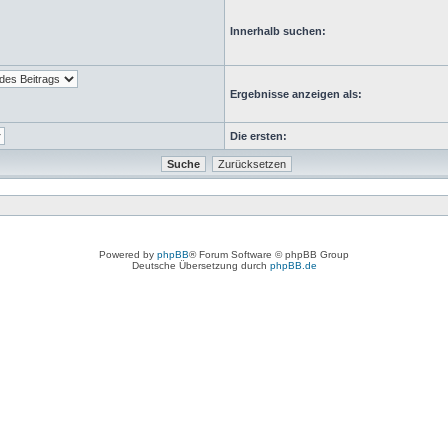
Innerhalb suchen:
Ergebnisse anzeigen als:
Die ersten:
Powered by
phpBB
® Forum Software © phpBB Group
Deutsche Übersetzung durch
phpBB.de