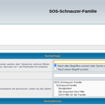
SOS-Schnauzer-Familie
Suchanfrage
efunden werden darf. Verwende mehrere Wörter
Nach allen Begriffen suchen oder Suche
 Benutze ein * als Platzhalter für teilweise
Nach einem Begriff suchen
tomatisch mit durchsucht, sofern du die Option
Suchoptionen