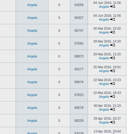
04 Jun 2016, 11:56
Angela
0
54255
Angela
04 Jun 2016, 11:56
Angela
0
59327
Angela
30 Mai 2016, 22:02
Angela
0
56747
Angela
29 Mai 2016, 14:20
Angela
0
57582
Angela
29 Mai 2016, 12:20
Angela
0
58873
Angela
25 Mai 2016, 19:01
Angela
0
60177
Angela
22 Mai 2016, 10:23
Angela
0
59674
Angela
10 Mai 2016, 18:43
Angela
0
57623
Angela
30 Apr 2016, 21:19
Angela
0
60578
Angela
25 Apr 2016, 20:37
Angela
0
58229
Angela
13 Apr 2016, 20:04
Angela
0
53229