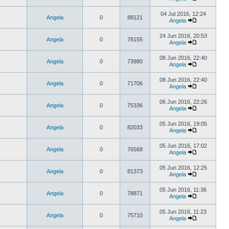
04 Jul 2016, 12:24
Angela
0
88121
Angela
24 Jun 2016, 20:53
Angela
0
78155
Angela
08 Jun 2016, 22:40
Angela
0
73980
Angela
08 Jun 2016, 22:40
Angela
0
71706
Angela
06 Jun 2016, 22:26
Angela
0
75336
Angela
05 Jun 2016, 19:05
Angela
0
82033
Angela
05 Jun 2016, 17:02
Angela
0
76568
Angela
05 Jun 2016, 12:25
Angela
0
81373
Angela
05 Jun 2016, 11:36
Angela
0
78871
Angela
05 Jun 2016, 11:23
Angela
0
75710
Angela