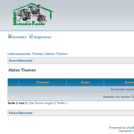
Anmelden
Registrieren
Unbeantwortete Themen
|
Aktive Themen
Foren-Übersicht
Aktive Themen
Themen
Autor
Antw
Es wurden kein
Beiträge der letzten Z
Seite
1
von
1
[ Die Suche ergab 0 Treffer ]
Foren-Übersicht
Powered by
php
Deutsche 