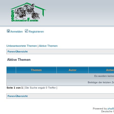
Anmelden
Registrieren
Unbeantwortete Themen
|
Aktive Themen
Foren-Übersicht
Aktive Themen
Themen
Autor
Antw
Es wurden kein
Beiträge der letzten Z
Seite
1
von
1
[ Die Suche ergab 0 Treffer ]
Foren-Übersicht
Powered by
php
Deutsche 