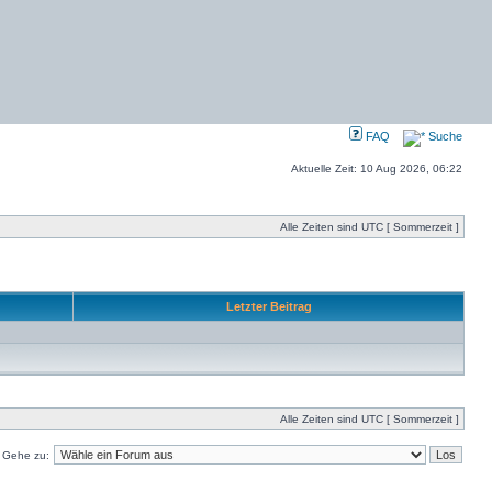
FAQ
Suche
Aktuelle Zeit: 10 Aug 2026, 06:22
Alle Zeiten sind UTC [ Sommerzeit ]
Letzter Beitrag
Alle Zeiten sind UTC [ Sommerzeit ]
Gehe zu: