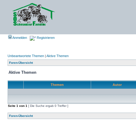
Anmelden
Registrieren
Unbeantwortete Themen
|
Aktive Themen
Foren-Übersicht
Aktive Themen
Themen
Autor
Seite
1
von
1
[ Die Suche ergab 0 Treffer ]
Foren-Übersicht