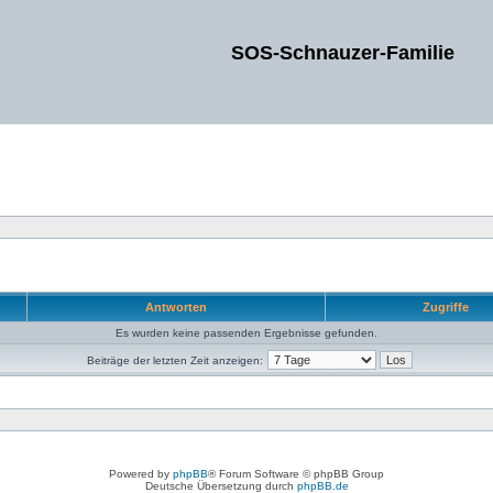
SOS-Schnauzer-Familie
Antworten
Zugriffe
Es wurden keine passenden Ergebnisse gefunden.
Beiträge der letzten Zeit anzeigen:
Powered by
phpBB
® Forum Software © phpBB Group
Deutsche Übersetzung durch
phpBB.de