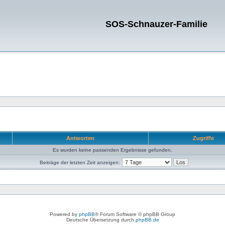
SOS-Schnauzer-Familie
Antworten
Zugriffe
Es wurden keine passenden Ergebnisse gefunden.
Beiträge der letzten Zeit anzeigen:
Powered by
phpBB
® Forum Software © phpBB Group
Deutsche Übersetzung durch
phpBB.de