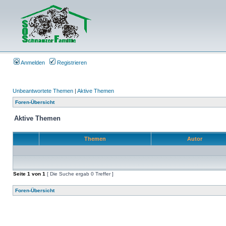
Anmelden
Registrieren
Unbeantwortete Themen
|
Aktive Themen
Foren-Übersicht
Aktive Themen
Themen
Autor
Seite
1
von
1
[ Die Suche ergab 0 Treffer ]
Foren-Übersicht