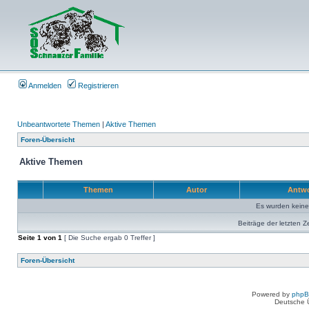
Anmelden
Registrieren
Unbeantwortete Themen
|
Aktive Themen
Foren-Übersicht
Aktive Themen
Themen
Autor
Antw
Es wurden kein
Beiträge der letzten Z
Seite
1
von
1
[ Die Suche ergab 0 Treffer ]
Foren-Übersicht
Powered by
php
Deutsche 