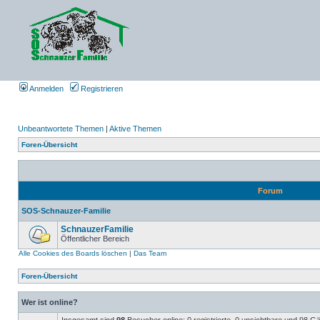
Anmelden
Registrieren
Unbeantwortete Themen
|
Aktive Themen
Foren-Übersicht
Forum
SOS-Schnauzer-Familie
SchnauzerFamilie
Öffentlicher Bereich
Alle Cookies des Boards löschen
|
Das Team
Foren-Übersicht
Wer ist online?