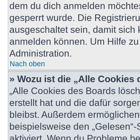
dem du dich anmelden möchtest
gesperrt wurde. Die Registrie
ausgeschaltet sein, damit sic
anmelden können. Um Hilfe zu 
Administration.
Nach oben
» Wozu ist die „Alle Cookies
„Alle Cookies des Boards lösch
erstellt hat und die dafür sor
bleibst. Außerdem ermöglichen 
beispielsweise den „Gelesen“-S
aktiviert. Wenn du Probleme b