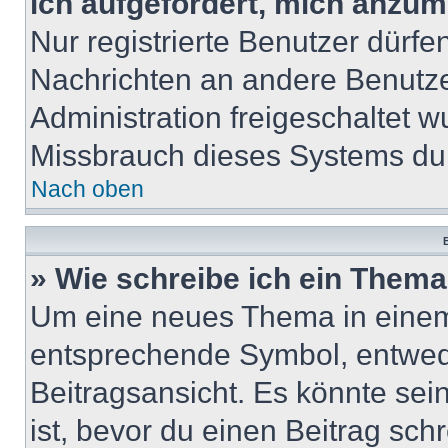
ich aufgefordert, mich anzum
Nur registrierte Benutzer dürfe
Nachrichten an andere Benutzer
Administration freigeschaltet
Missbrauch dieses Systems dur
Nach oben
B
» Wie schreibe ich ein Them
Um eine neues Thema in einem 
entsprechende Symbol, entwede
Beitragsansicht. Es könnte sein
ist, bevor du einen Beitrag sc