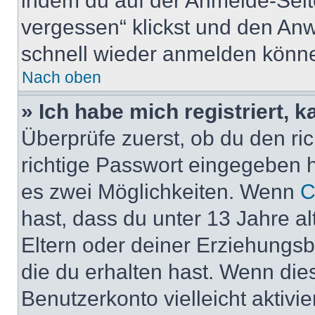
indem du auf der Anmelde-Seit
vergessen“ klickst und den Anwe
schnell wieder anmelden könn
Nach oben
» Ich habe mich registriert, 
Überprüfe zuerst, ob du den r
richtige Passwort eingegeben 
es zwei Möglichkeiten. Wenn
C
hast, dass du unter 13 Jahre al
Eltern oder deiner Erziehungs
die du erhalten hast. Wenn dies
Benutzerkonto vielleicht aktivi