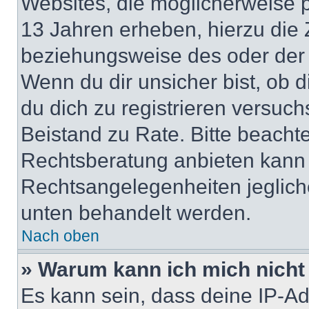
Websites, die möglicherweise 
13 Jahren erheben, hierzu die
beziehungsweise des oder der 
Wenn du dir unsicher bist, ob d
du dich zu registrieren versuchst
Beistand zu Rate. Bitte beach
Rechtsberatung anbieten kann u
Rechtsangelegenheiten jeglicher
unten behandelt werden.
Nach oben
» Warum kann ich mich nicht 
Es kann sein, dass deine IP-A