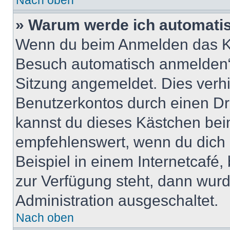
Nach oben
» Warum werde ich automati
Wenn du beim Anmelden das Ko
Besuch automatisch anmelden“ n
Sitzung angemeldet. Dies verh
Benutzerkontos durch einen Dr
kannst du dieses Kästchen bei
empfehlenswert, wenn du dich 
Beispiel in einem Internetcafé,
zur Verfügung steht, dann wurd
Administration ausgeschaltet.
Nach oben