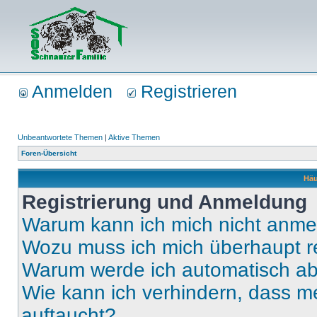
Anmelden
Registrieren
Unbeantwortete Themen
|
Aktive Themen
Foren-Übersicht
Häu
Registrierung und Anmeldung
Warum kann ich mich nicht anm
Wozu muss ich mich überhaupt re
Warum werde ich automatisch a
Wie kann ich verhindern, dass m
auftaucht?