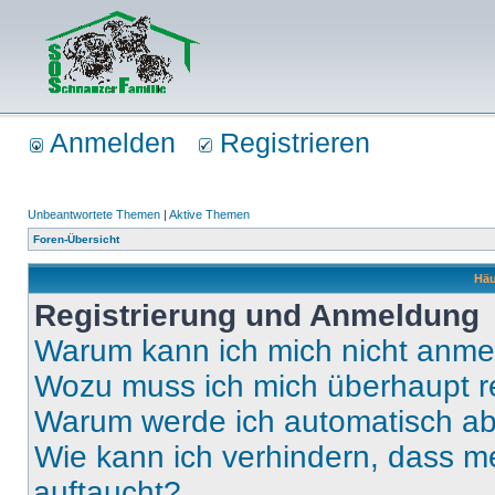
Anmelden
Registrieren
Unbeantwortete Themen
|
Aktive Themen
Foren-Übersicht
Häu
Registrierung und Anmeldung
Warum kann ich mich nicht anm
Wozu muss ich mich überhaupt re
Warum werde ich automatisch a
Wie kann ich verhindern, dass m
auftaucht?