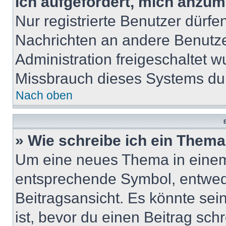
ich aufgefordert, mich anzum
Nur registrierte Benutzer dürfe
Nachrichten an andere Benutzer
Administration freigeschaltet
Missbrauch dieses Systems dur
Nach oben
B
» Wie schreibe ich ein Them
Um eine neues Thema in einem 
entsprechende Symbol, entwede
Beitragsansicht. Es könnte sein
ist, bevor du einen Beitrag sc