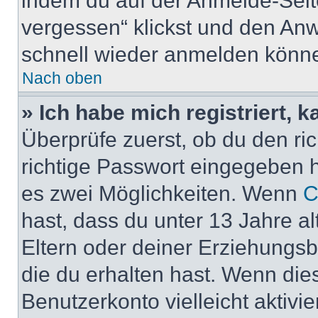
indem du auf der Anmelde-Seit
vergessen“ klickst und den Anwe
schnell wieder anmelden könn
Nach oben
» Ich habe mich registriert, 
Überprüfe zuerst, ob du den r
richtige Passwort eingegeben 
es zwei Möglichkeiten. Wenn
C
hast, dass du unter 13 Jahre al
Eltern oder deiner Erziehungs
die du erhalten hast. Wenn dies
Benutzerkonto vielleicht aktivi