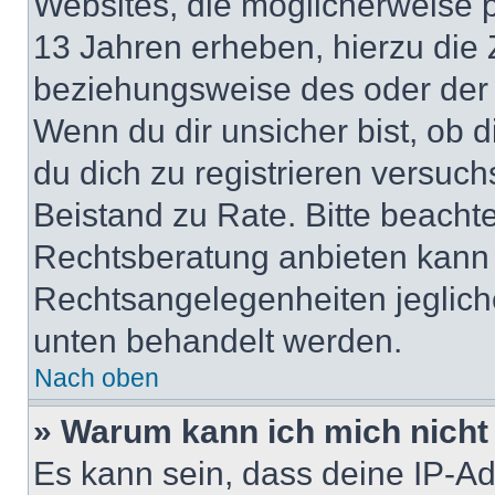
Websites, die möglicherweise 
13 Jahren erheben, hierzu die
beziehungsweise des oder der 
Wenn du dir unsicher bist, ob d
du dich zu registrieren versuchst
Beistand zu Rate. Bitte beach
Rechtsberatung anbieten kann u
Rechtsangelegenheiten jeglicher
unten behandelt werden.
Nach oben
» Warum kann ich mich nicht 
Es kann sein, dass deine IP-A