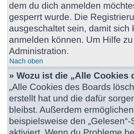
dem du dich anmelden möchtest
gesperrt wurde. Die Registrie
ausgeschaltet sein, damit sic
anmelden können. Um Hilfe zu 
Administration.
Nach oben
» Wozu ist die „Alle Cookies
„Alle Cookies des Boards lösch
erstellt hat und die dafür sor
bleibst. Außerdem ermöglichen 
beispielsweise den „Gelesen“-S
aktiviert. Wenn du Probleme b