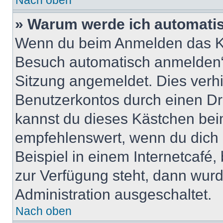
Nach oben
» Warum werde ich automati
Wenn du beim Anmelden das Ko
Besuch automatisch anmelden“ n
Sitzung angemeldet. Dies verh
Benutzerkontos durch einen Dr
kannst du dieses Kästchen bei
empfehlenswert, wenn du dich 
Beispiel in einem Internetcafé,
zur Verfügung steht, dann wurd
Administration ausgeschaltet.
Nach oben