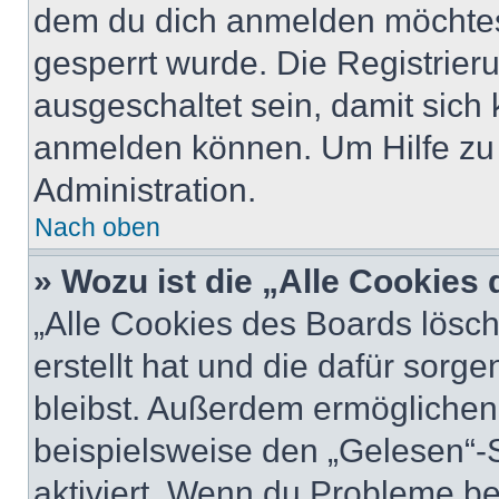
dem du dich anmelden möchtest
gesperrt wurde. Die Registrie
ausgeschaltet sein, damit sic
anmelden können. Um Hilfe zu 
Administration.
Nach oben
» Wozu ist die „Alle Cookies
„Alle Cookies des Boards lösch
erstellt hat und die dafür sor
bleibst. Außerdem ermöglichen 
beispielsweise den „Gelesen“-S
aktiviert. Wenn du Probleme b