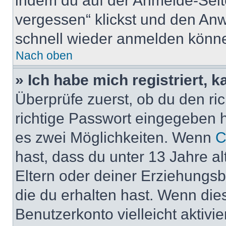
indem du auf der Anmelde-Seit
vergessen“ klickst und den Anwe
schnell wieder anmelden könn
Nach oben
» Ich habe mich registriert, 
Überprüfe zuerst, ob du den r
richtige Passwort eingegeben 
es zwei Möglichkeiten. Wenn
C
hast, dass du unter 13 Jahre al
Eltern oder deiner Erziehungs
die du erhalten hast. Wenn dies
Benutzerkonto vielleicht aktivi