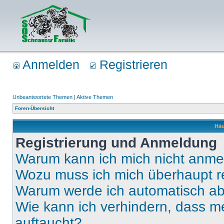
Anmelden
Registrieren
Unbeantwortete Themen
|
Aktive Themen
Foren-Übersicht
Häu
Registrierung und Anmeldung
Warum kann ich mich nicht anm
Wozu muss ich mich überhaupt re
Warum werde ich automatisch a
Wie kann ich verhindern, dass m
auftaucht?