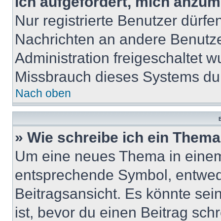
ich aufgefordert, mich anzum
Nur registrierte Benutzer dürfe
Nachrichten an andere Benutzer
Administration freigeschaltet
Missbrauch dieses Systems dur
Nach oben
B
» Wie schreibe ich ein Them
Um eine neues Thema in einem 
entsprechende Symbol, entwede
Beitragsansicht. Es könnte sein
ist, bevor du einen Beitrag sc