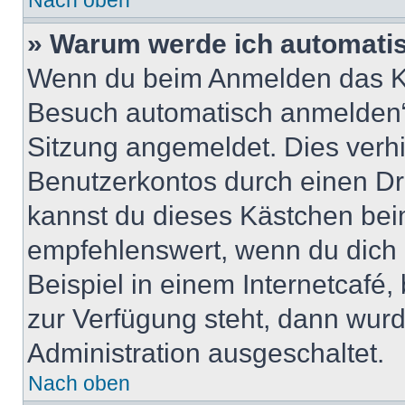
Nach oben
» Warum werde ich automati
Wenn du beim Anmelden das Ko
Besuch automatisch anmelden“ n
Sitzung angemeldet. Dies verh
Benutzerkontos durch einen Dr
kannst du dieses Kästchen bei
empfehlenswert, wenn du dich 
Beispiel in einem Internetcafé,
zur Verfügung steht, dann wurd
Administration ausgeschaltet.
Nach oben