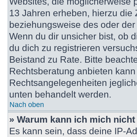
Websites, die möglicherweise 
13 Jahren erheben, hierzu die
beziehungsweise des oder der 
Wenn du dir unsicher bist, ob d
du dich zu registrieren versuchst
Beistand zu Rate. Bitte beach
Rechtsberatung anbieten kann u
Rechtsangelegenheiten jeglicher
unten behandelt werden.
Nach oben
» Warum kann ich mich nicht 
Es kann sein, dass deine IP-A