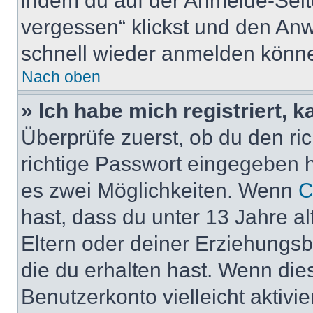
indem du auf der Anmelde-Seit
vergessen“ klickst und den Anwe
schnell wieder anmelden könn
Nach oben
» Ich habe mich registriert, 
Überprüfe zuerst, ob du den r
richtige Passwort eingegeben 
es zwei Möglichkeiten. Wenn
C
hast, dass du unter 13 Jahre al
Eltern oder deiner Erziehungs
die du erhalten hast. Wenn dies
Benutzerkonto vielleicht aktivi