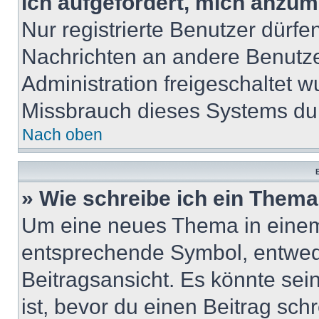
ich aufgefordert, mich anzum
Nur registrierte Benutzer dürfe
Nachrichten an andere Benutzer
Administration freigeschaltet
Missbrauch dieses Systems dur
Nach oben
B
» Wie schreibe ich ein Them
Um eine neues Thema in einem 
entsprechende Symbol, entwede
Beitragsansicht. Es könnte sein
ist, bevor du einen Beitrag sc