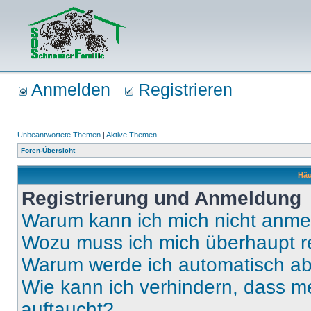
Anmelden
Registrieren
Unbeantwortete Themen
|
Aktive Themen
Foren-Übersicht
Häu
Registrierung und Anmeldung
Warum kann ich mich nicht anm
Wozu muss ich mich überhaupt re
Warum werde ich automatisch a
Wie kann ich verhindern, dass m
auftaucht?