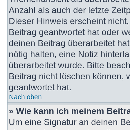
Anzahl als auch der letzte Zei
Dieser Hinweis erscheint nich
Beitrag geantwortet hat oder w
deinen Beitrag überarbeitet hat
nötig halten, eine Notiz hinter
überarbeitet wurde. Bitte beac
Beitrag nicht löschen können, 
geantwortet hat.
Nach oben
» Wie kann ich meinem Beitr
Um eine Signatur an deinen Be