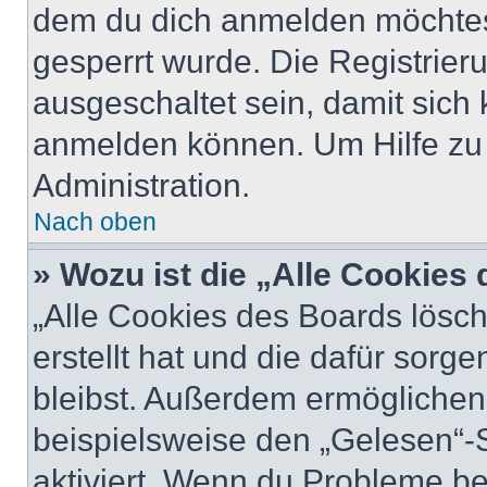
dem du dich anmelden möchtest
gesperrt wurde. Die Registrie
ausgeschaltet sein, damit sic
anmelden können. Um Hilfe zu 
Administration.
Nach oben
» Wozu ist die „Alle Cookies
„Alle Cookies des Boards lösch
erstellt hat und die dafür sor
bleibst. Außerdem ermöglichen 
beispielsweise den „Gelesen“-S
aktiviert. Wenn du Probleme b