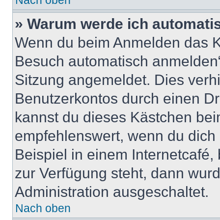
Nach oben
» Warum werde ich automati
Wenn du beim Anmelden das Ko
Besuch automatisch anmelden“ n
Sitzung angemeldet. Dies verh
Benutzerkontos durch einen Dr
kannst du dieses Kästchen bei
empfehlenswert, wenn du dich 
Beispiel in einem Internetcafé,
zur Verfügung steht, dann wurd
Administration ausgeschaltet.
Nach oben