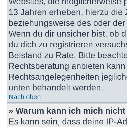
Websites, die möglicherweise 
13 Jahren erheben, hierzu die
beziehungsweise des oder der 
Wenn du dir unsicher bist, ob d
du dich zu registrieren versuchst
Beistand zu Rate. Bitte beach
Rechtsberatung anbieten kann u
Rechtsangelegenheiten jeglicher
unten behandelt werden.
Nach oben
» Warum kann ich mich nicht 
Es kann sein, dass deine IP-A